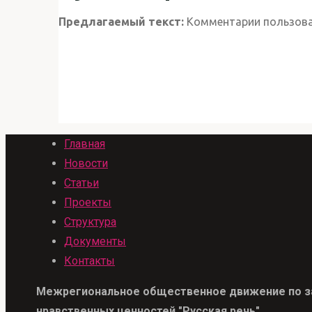
Предлагаемый текст:
Комментарии пользова
Главная
Новости
Статьи
Проекты
Структура
Документы
Контакты
Межрегиональное общественное движение по защ
нравственных ценностей "Русская речь"