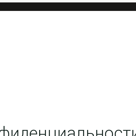
нфиденциальност
НИЮ И РАЗВИТИЮ РУССКОГО ЯЗЫКА "РУССКАЯ РЕЧЬ"