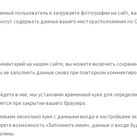
анный пользователь и загружаете фотографии на сайт, ва
 могут содержать данные вашего месторасположения по G
мментарий на нашем сайте, вы можете включить сохранени
бы не заполнять данные снова при повторном комментиров
 войдете в неё, мы установим временный куки для определ
ется при закрытии вашего браузера.
иваем несколько куки с данными входа и настройками экр
ерете возможность «Запомнить меня», данные о входе буд
алены.