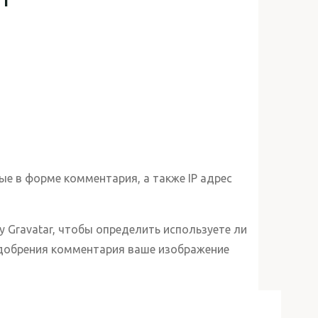
ые в форме комментария, а также IP адрес
 Gravatar, чтобы определить используете ли
одобрения комментария ваше изображение