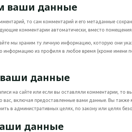
м ваши данные
мментарий, то сам комментарий и его метаданные сохра
едующие комментарии автоматически, вместо помещения и
сайте мы храним ту личную информацию, которую они ука
ою информацию из профиля в любое время (кроме имени п
а ваши данные
аписи на сайте или если вы оставляли комментарии, то в
о вас, включая предоставленные вами данные. Вы также 
ить в административных целях, по закону или целях без
ваши данные