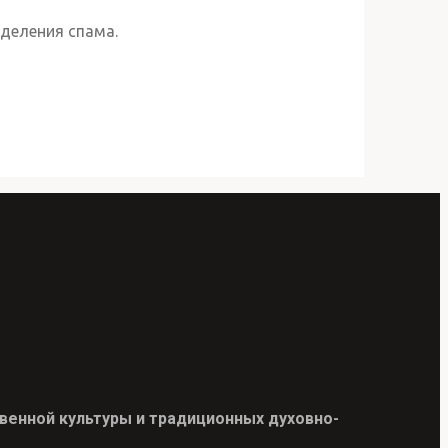
деления спама.
венной культуры и традиционных духовно-