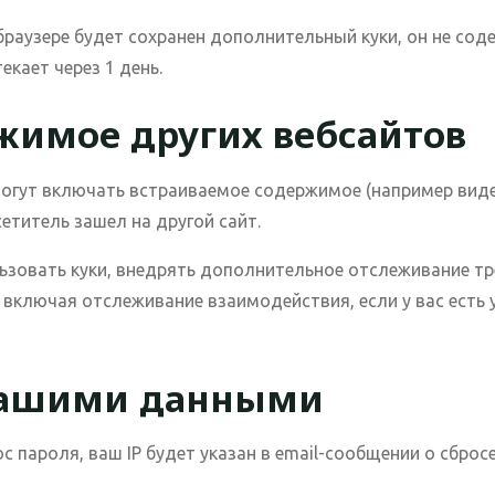
браузере будет сохранен дополнительный куки, он не со
екает через 1 день.
жимое других вебсайтов
могут включать встраиваемое содержимое (например видео
сетитель зашел на другой сайт.
льзовать куки, внедрять дополнительное отслеживание тр
ключая отслеживание взаимодействия, если у вас есть у
вашими данными
с пароля, ваш IP будет указан в email-сообщении о сбросе