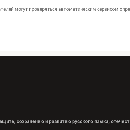
телей могут проверяться автоматическим сервисом опре
ите, сохранению и развитию русского языка, отечест