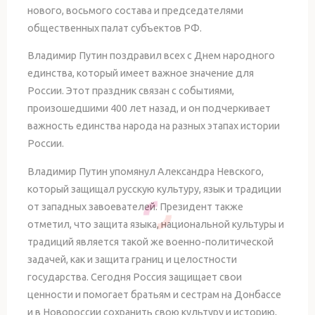
нового, восьмого состава и председателями
общественных палат субъектов РФ.
Владимир Путин поздравил всех с Днем народного
единства, который имеет важное значение для
России. Этот праздник связан с событиями,
произошедшими 400 лет назад, и он подчеркивает
важность единства народа на разных этапах истории
России.
Владимир Путин упомянул Александра Невского,
который защищал русскую культуру, язык и традиции
от западных завоевателей. Президент также
отметил, что защита языка, национальной культуры и
традиций является такой же военно-политической
задачей, как и защита границ и целостности
государства. Сегодня Россия защищает свои
ценности и помогает братьям и сестрам на Донбассе
и в Новороссии сохранить свою культуру и историю,