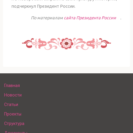
подчеркнул Президент России.
По материалам
сайта Президента России
.
Главная
Новости
Статьи
Проекты
Структура