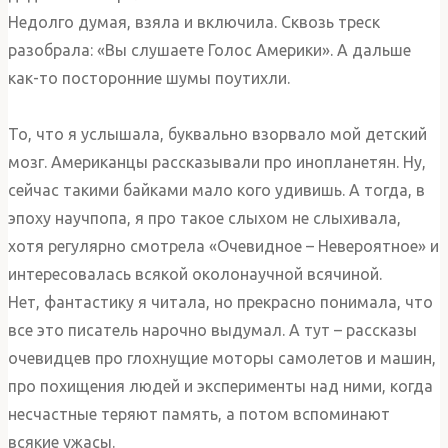
Недолго думая, взяла и включила. Сквозь треск
разобрала: «Вы слушаете Голос Америки». А дальше
как-то посторонние шумы поутихли.
То, что я услышала, буквально взорвало мой детский
мозг. Американцы рассказывали про инопланетян. Ну,
сейчас такими байками мало кого удивишь. А тогда, в
эпоху научпопа, я про такое слыхом не слыхивала,
хотя регулярно смотрела «Очевидное – Невероятное» и
интересовалась всякой околонаучной всячиной.
Нет, фантастику я читала, но прекрасно понимала, что
все это писатель нарочно выдумал. А тут – рассказы
очевидцев про глохнущие моторы самолетов и машин,
про похищения людей и эксперименты над ними, когда
несчастные теряют память, а потом вспоминают
всякие ужасы.