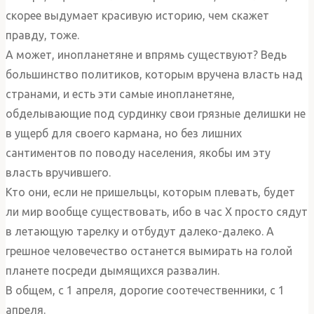
скорее выдумает красивую историю, чем скажет
правду, тоже.
А может, инопланетяне и впрямь существуют? Ведь
большинство политиков, которым вручена власть над
странами, и есть эти самые инопланетяне,
обделывающие под сурдинку свои грязные делишки не
в ущерб для своего кармана, но без лишних
сантиментов по поводу населения, якобы им эту
власть вручившего.
Кто они, если не пришельцы, которым плевать, будет
ли мир вообще существовать, ибо в час Х просто сядут
в летающую тарелку и отбудут далеко-далеко. А
грешное человечество останется вымирать на голой
планете посреди дымящихся развалин.
В общем, с 1 апреля, дорогие соотечественники, с 1
апреля.