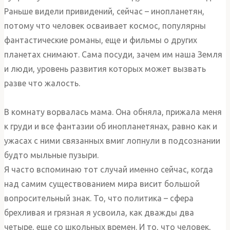
Раньше видели привидений, сейчас – инопланетян,
потому что человек осваивает космос, популярны
фантастические романы, еще и фильмы о других
планетах снимают. Сама посуди, зачем им наша Земля
и люди, уровень развития которых может вызвать
разве что жалость.
В комнату ворвалась мама. Она обняла, прижала меня
к груди и все фантазии об инопланетянах, равно как и
ужасах с ними связанных вмиг лопнули в подсознании
будто мыльные пузыри.
Я часто вспоминаю тот случай именно сейчас, когда
над самим существованием мира висит большой
вопросительный знак. То, что политика – сфера
брехливая и грязная я усвоила, как дважды два
четыре, еще со школьных времен. И то, что человек,