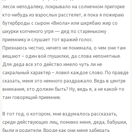
лесок неподалеку, покрывало на солнечном пригорке
кто-нибудь из взрослых расстелет, и пока я пожираю
бутерброды с сыром «Виола» или шкрябаю жир со
шкурки копченого угря — дед по старенькому
приемнику и слушает тот вражий голос.
Признаюсь честно, ничего не понимала, о чем они там
вещают – один вой глушилки, да слова непонятные.
Для деда все это действо имело чуть ли не
сакральный характер – ловил каждое слово. По правде
сказать, меня это немного раздражало. Ведь в центре
внимания, кто должен быть? Ну, ведь я, а не какой-то
там говорящий приемник.
В тот год, о котором, мне вздумалось рассказать,
среди действующих лиц, помимо меня, деда, бабушки,
были и родители. Вроде как они меня забирать