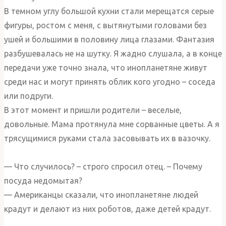
В темном углу большой кухни стали мерещатся серые
фигуры, ростом с меня, с вытянутыми головами без
ушей и большими в половину лица глазами. Фантазия
разбушевалась не на шутку. Я жадно слушала, а в конце
передачи уже точно знала, что инопланетяне живут
среди нас и могут принять облик кого угодно – соседа
или подруги.
В этот момент и пришли родители – веселые,
довольные. Мама протянула мне сорванные цветы. А я
трясущимися руками стала засовывать их в вазочку.
— Что случилось? – строго спросил отец. – Почему
посуда недомытая?
— Американцы сказали, что инопланетяне людей
крадут и делают из них роботов, даже детей крадут.