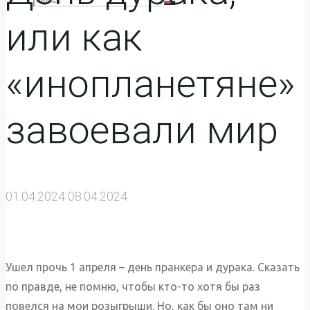
Поиск
или как
искать:
«инопланетяне»
завоевали мир
01.04.2024
08.04.2024
Ушел прочь 1 апреля – день пранкера и дурака. Сказать
по правде, не помню, чтобы кто-то хотя бы раз
повелся на мои розыгрыши. Но, как бы оно там ни