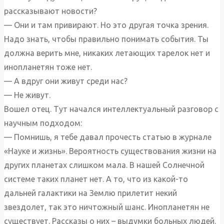
рассказывают новости?
— Они и там привирают. Но это другая точка зрения.
Надо знать, чтобы правильно понимать события. Ты
должна верить мне, никаких летающих тарелок нет и
инопланетян тоже нет.
— А вдруг они живут среди нас?
— Не живут.
Вошел отец. Тут начался интеллектуальный разговор с
научным подходом:
— Помнишь, я тебе давал прочесть статью в журнале
«Науке и жизнь». Вероятность существования жизни на
других планетах слишком мала. В нашей Солнечной
системе таких планет нет. А то, что из какой-то
дальней галактики на Землю прилетит некий
звездолет, так это ничтожный шанс. Инопланетян не
существует. Рассказы о них – выдумки больных людей.