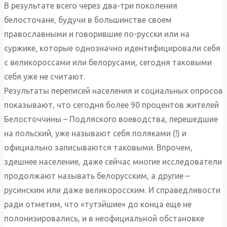
В результате всего через два-три поколения
белосточане, будучи в большинстве своем
православными и говорившие по-русски или на
суржике, которые однозначно идентифицировали себя
с великороссами или белорусами, сегодня таковыми
себя уже не считают.
Результаты переписей населения и социальных опросов
показывают, что сегодня более 90 процентов жителей
Белосточчины – Подляского воеводства, перешедшие
на польский, уже называют себя поляками (!) и
официально записываются таковыми. Впрочем,
здешнее население, даже сейчас многие исследователи
продолжают называть белорусским, а другие –
русинским или даже великоросским. И справедливости
ради отметим, что «тутэйшие» до конца еще не
полонизировались, и в неофициальной обстановке