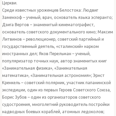
Церкви.
Среди известных уроженцев Белостока: Людвиг
Заменхоф – ученый, врач, основатель языка эсперанто;
Дзига Вертов – знаменитый кинематографист,
основатель советского документального кино; Максим
Литвинов – революционер, советский партийный и
государственный деятель, «сталинский» нарком
иностранных дел; Яков Перельман – ученый,
популяризатор точных наук, автор знаменитых книг
«Занимательная физика», «Занимательная
математика», «Занимательная астрономия»; Эрнст
Кренкель – советский полярник, участник папанинской
экспедиции, один из первых Героев Советского Союза,
Борис Зубов – один из организаторов советского
судостроения, многолетний руководитель постройки
надводных боевых кораблей, атомных ледоколов;