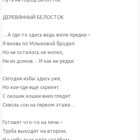
ДЕРЕВЯННЫЙ БЕЛОСТОК
…А где-то здесь ведь жили предки –
Я вновь по Млыновой бродил.
Но не осталось ни могил,
Ни их домов… И как ни редки
Сегодня избы здесь уже,
Но кое-где ещё скрипят.
С окошек кошки вниз глядят
Сквозь сон на первом этаже…
Готовят что-то на печи –
Труба выходит на втором,
И к небу дым идёт столбом…