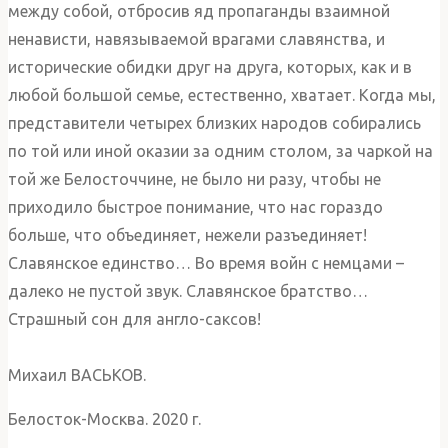
между собой, отбросив яд пропаганды взаимной
ненависти, навязываемой врагами славянства, и
исторические обидки друг на друга, которых, как и в
любой большой семье, естественно, хватает. Когда мы,
представители четырех близких народов собирались
по той или иной оказии за одним столом, за чаркой на
той же Белосточчине, не было ни разу, чтобы не
приходило быстрое понимание, что нас гораздо
больше, что объединяет, нежели разъединяет!
Славянское единство… Во время войн с немцами –
далеко не пустой звук. Славянское братство…
Страшный сон для англо-саксов!
Михаил ВАСЬКОВ.
Белосток-Москва. 2020 г.