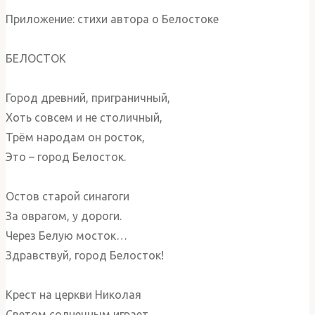
Приложение: стихи автора о Белостоке
БЕЛОСТОК
Город древний, приграничный,
Хоть совсем и не столичный,
Трём народам он росток,
Это – город Белосток.
Остов старой синагоги
За оврагом, у дороги.
Через Белую мосток…
Здравствуй, город Белосток!
Крест на церкви Николая
Светом солнечным играет…