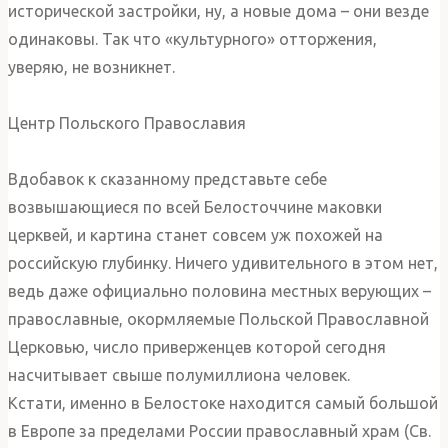
исторической застройки, ну, а новые дома – они везде
одинаковы. Так что «культурного» отторжения,
уверяю, не возникнет.
Центр Польского Православия
Вдобавок к сказанному представьте себе
возвышающиеся по всей Белосточчине маковки
церквей, и картина станет совсем уж похожей на
российскую глубинку. Ничего удивительного в этом нет,
ведь даже официально половина местных верующих –
православные, окормляемые Польской Православной
Церковью, число приверженцев которой сегодня
насчитывает свыше полумиллиона человек.
Кстати, именно в Белостоке находится самый большой
в Европе за пределами России православный храм (Св.