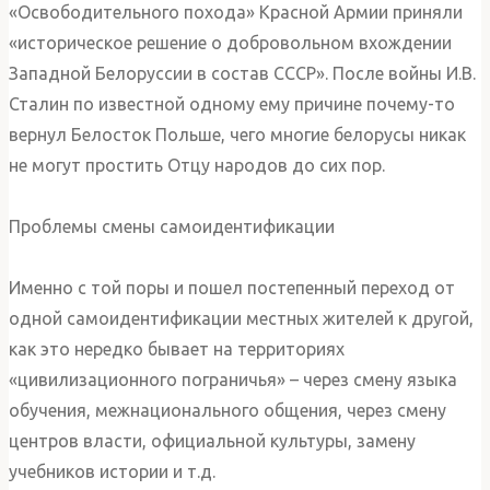
«Освободительного похода» Красной Армии приняли
«историческое решение о добровольном вхождении
Западной Белоруссии в состав СССР». После войны И.В.
Сталин по известной одному ему причине почему-то
вернул Белосток Польше, чего многие белорусы никак
не могут простить Отцу народов до сих пор.
Проблемы смены самоидентификации
Именно с той поры и пошел постепенный переход от
одной самоидентификации местных жителей к другой,
как это нередко бывает на территориях
«цивилизационного пограничья» – через смену языка
обучения, межнационального общения, через смену
центров власти, официальной культуры, замену
учебников истории и т.д.