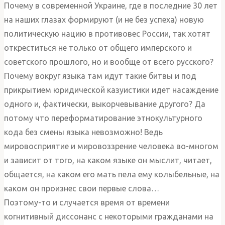
Почему в современной Украине, где в последние 30 лет
на наших глазах формируют (и не без успеха) новую
политическую нацию в противовес России, так хотят
откреститься не только от общего имперского и
советского прошлого, но и вообще от всего русского?
Почему вокруг языка там идут такие битвы и под
прикрытием юридической казуистики идет насаждение
одного и, фактически, выкорчевывание другого? Да
потому что переформатирование этнокультурного
кода без смены языка невозможно! Ведь
мировосприятие и мировоззрение человека во-многом
и зависит от того, на каком языке он мыслит, читает,
общается, на каком его мать пела ему колыбельные, на
каком он произнес свои первые слова…
Поэтому-то и случается время от времени
когнитивный диссонанс с некоторыми гражданами на