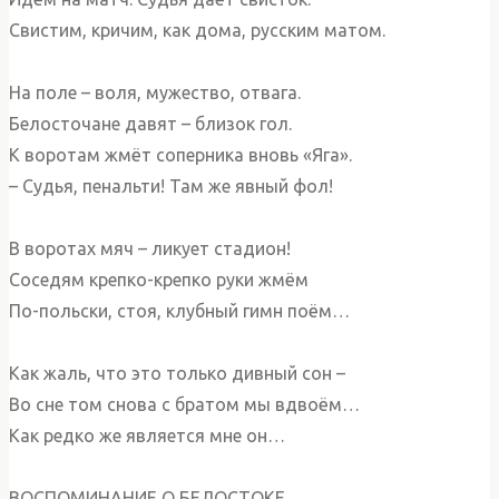
Свистим, кричим, как дома, русским матом.
На поле – воля, мужество, отвага.
Белосточане давят – близок гол.
К воротам жмёт соперника вновь «Яга».
– Судья, пенальти! Там же явный фол!
В воротах мяч – ликует стадион!
Соседям крепко-крепко руки жмём
По-польски, стоя, клубный гимн поём…
Как жаль, что это только дивный сон –
Во сне том снова с братом мы вдвоём…
Как редко же является мне он…
ВОСПОМИНАНИЕ О БЕЛОСТОКЕ