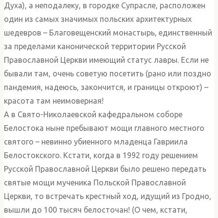
Духа), а неподалеку, в городке Супрасле, расположен
один из самых значимых польских архитектурных
шедевров – Благовещенский монастырь, единственный
за пределами канонической территории Русской
Православной Церкви имеющий статус лавры. Если не
бывали там, очень советую посетить (рано или поздно
пандемия, надеюсь, закончится, и границы откроют) –
красота там неимоверная!
А в Свято-Николаевской кафедральном соборе
Белостока ныне пребывают мощи главного местного
святого – невинно убиенного младенца Гавриила
Белостокского. Кстати, когда в 1992 году решением
Русской Православной Церкви было решено передать
святые мощи мученика Польской Православной
Церкви, то встречать крестный ход, идущий из Гродно,
вышли до 100 тысяч белосточан! (О чем, кстати,