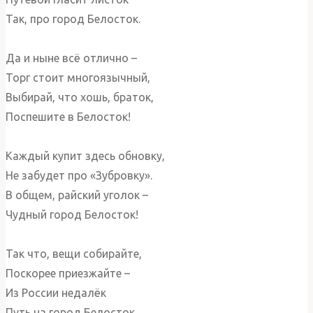
Так, про город Белосток.
Да и ныне всё отлично –
Торг стоит многоязычный,
Выбирай, что хошь, браток,
Поспешите в Белосток!
Каждый купит здесь обновку,
Не забудет про «Зубровку».
В общем, райский уголок –
Чудный город Белосток!
Так что, вещи собирайте,
Поскорее приезжайте –
Из России недалёк
Путь на город Белосток.