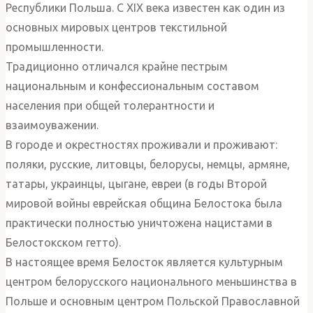
Республики Польша. С XIX века известен как один из
основных мировых центров текстильной
промышленности.
Традиционно отличался крайне пестрым
национальным и конфессиональным составом
населения при общей толерантности и
взаимоуважении.
В городе и окрестностях проживали и проживают:
поляки, русские, литовцы, белорусы, немцы, армяне,
татары, украинцы, цыгане, евреи (в годы Второй
мировой войны еврейская община Белостока была
практически полностью уничтожена нацистами в
Белостокском гетто).
В настоящее время Белосток является культурным
центром белорусского национального меньшинства в
Польше и основным центром Польской Православной