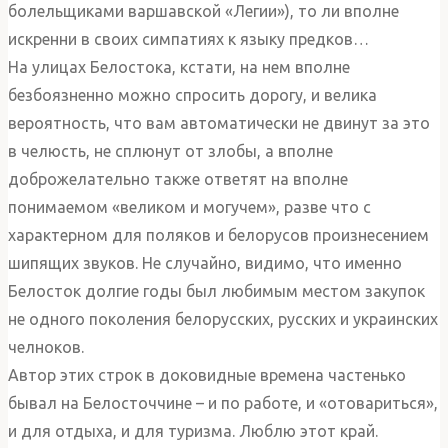
болельщиками варшавской «Легии»), то ли вполне
искренни в своих симпатиях к языку предков…
На улицах Белостока, кстати, на нем вполне
безбоязненно можно спросить дорогу, и велика
вероятность, что вам автоматически не двинут за это
в челюсть, не сплюнут от злобы, а вполне
доброжелательно также ответят на вполне
понимаемом «великом и могучем», разве что с
характерном для поляков и белорусов произнесением
шипящих звуков. Не случайно, видимо, что именно
Белосток долгие годы был любимым местом закупок
не одного поколения белорусских, русских и украинских
челноков.
Автор этих строк в доковидные времена частенько
бывал на Белосточчине – и по работе, и «отовариться»,
и для отдыха, и для туризма. Люблю этот край.