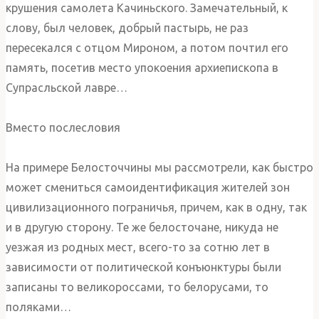
крушения самолета Качиньского. Замечательный, к
слову, был человек, добрый пастырь, не раз
пересекался с отцом Мироном, а потом почтил его
память, посетив место упокоения архиепископа в
Супрасльской лавре…
Вместо послесловия
На примере Белосточчины мы рассмотрели, как быстро
может смениться самоидентификация жителей зон
цивилизационного пограничья, причем, как в одну, так
и в другую сторону. Те же белосточане, никуда не
уезжая из родных мест, всего-то за сотню лет в
зависимости от политической конъюнктуры были
записаны то великороссами, то белорусами, то
поляками…