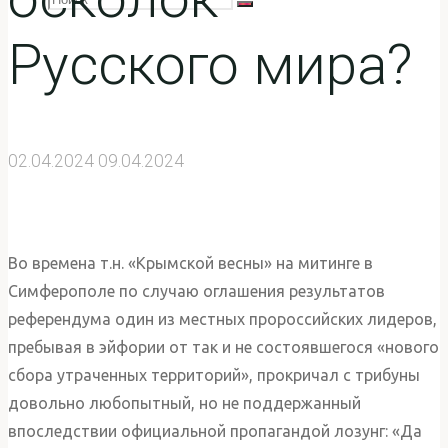
Поиск
Русского мира?
искать:
02.04.2024
09.04.2024
Во времена т.н. «Крымской весны» на митинге в
Симферополе по случаю оглашения результатов
референдума один из местных пророссийских лидеров,
пребывая в эйфории от так и не состоявшегося «нового
сбора утраченных территорий», прокричал с трибуны
довольно любопытный, но не поддержанный
впоследствии официальной пропагандой лозунг: «Да