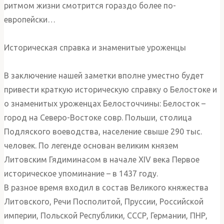
ритмом жизни смотрится гораздо более по-
европейски…
Историческая справка и знаменитые уроженцы
В заключение нашей заметки вполне уместно будет
привести краткую историческую справку о Белостоке и
о знаменитых уроженцах Белосточчины: Белосток –
город на Северо-Востоке совр. Польши, столица
Подляского воеводства, население свыше 290 тыс.
человек. По легенде основан великим князем
Литовским Гядиминасом в начале XIV века Первое
историческое упоминание – в 1437 году.
В разное время входил в состав Великого княжества
Литовского, Речи Посполитой, Пруссии, Российской
империи, Польской Республики, СССР, Германии, ПНР,