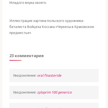
Младого внука своего.
Иллюстрация: картина польского художника-
баталиста Войцеха Коссака «Черкесы в Краковском
предместье»
23 комментария
Уведомление:
oral finasteride
Уведомление:
zyloprim 100 generico