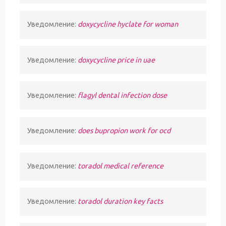
Уведомление:
doxycycline hyclate for woman
Уведомление:
doxycycline price in uae
Уведомление:
flagyl dental infection dose
Уведомление:
does bupropion work for ocd
Уведомление:
toradol medical reference
Уведомление:
toradol duration key facts