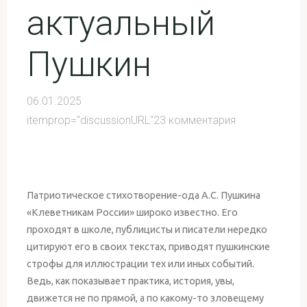
актуальный
Пушкин
06.01.2025
itemprop="discussionURL"
23 комментария
Патриотическое стихотворение-ода А.С. Пушкина
«Клеветникам России» широко известно. Его
проходят в школе, публицисты и писатели нередко
цитируют его в своих текстах, приводят пушкинские
строфы для иллюстрации тех или иных событий.
Ведь, как показывает практика, история, увы,
движется не по прямой, а по какому-то зловещему